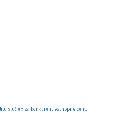
litu služieb za konkurencieschopné ceny.