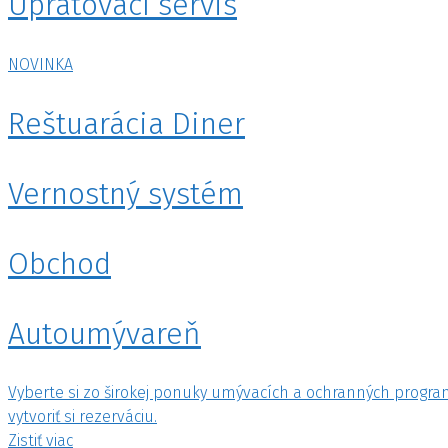
Upratovací servis
NOVINKA
Reštuarácia Diner
Vernostný systém
Obchod
Autoumývareň
Vyberte si zo širokej ponuky umývacích a ochranných program
vytvoriť si rezerváciu.
Zistiť viac