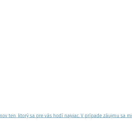
ov ten, ktorý sa pre vás hodí najviac. V prípade záujmu sa m