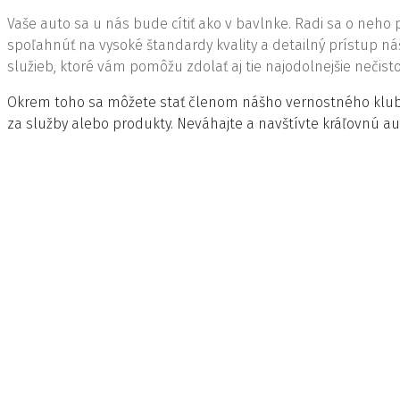
Vaše auto sa u nás bude cítiť ako v bavlnke. Radi sa o neho
spoľahnúť na vysoké štandardy kvality a detailný prístup 
služieb, ktoré vám pomôžu zdolať aj tie najodolnejšie nečist
Okrem toho sa môžete stať členom nášho vernostného klubu
za služby alebo produkty. Neváhajte a navštívte kráľovnú a