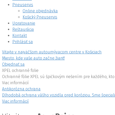
Pneuservis
Online objednávka
Košický Pneuservis
Upratovanie
Reštaurácia
Kontakt
Prihlásiť sa
Vitajte v najväčšom autoumývacom centre v Košiciach
Miesto, kde vaše auto začne žiariť!
Objednať sa
XPEL ochranné folie
Ochranné fólie XPEL sú špičkovým riešením pre každého, kt
Viac informácií
Antikorózna ochrana
Dlhodobá ochrana vášho vozidla pred koróziou. Sme špecialis
Viac informácií