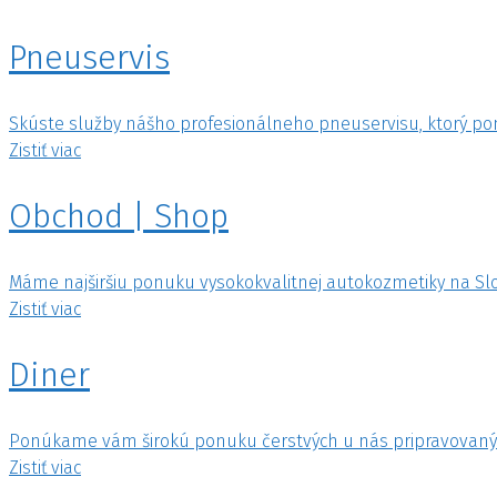
Pneuservis
Skúste služby nášho profesionálneho pneuservisu, ktorý pon
Zistiť viac
Obchod | Shop
Máme najširšiu ponuku vysokokvalitnej autokozmetiky na Slove
Zistiť viac
Diner
Ponúkame vám širokú ponuku čerstvých u nás pripravovanýc
Zistiť viac