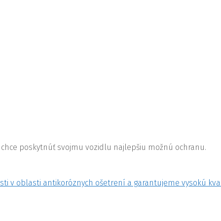
o chce poskytnúť svojmu vozidlu najlepšiu možnú ochranu.
ti v oblasti antikoróznych ošetrení a garantujeme vysokú kva