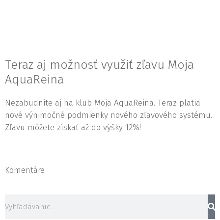
Teraz aj možnosť využiť zľavu Moja
AquaReina
Nezabudnite aj na klub Moja AquaReina. Teraz platia
nové výnimočné podmienky nového zľavového systému.
Zľavu môžete získať až do výšky 12%!
Komentáre