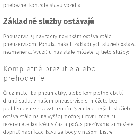
priebežnej kontrole stavu vozidla.
Základné služby ostávajú
Pneuservis aj navzdory novinkám ostáva stále
pneuservisom. Ponuka našich základných služieb ostáva
nezmenená. Využiť u nás stále môžete aj tieto služby:
Kompletné prezutie alebo
prehodenie
Či už máte iba pneumatiky, alebo kompletne obutú
druhú sadu, v našom pneuservise si môžete bez
problémov rezervovať termín. Štandard našich služieb
ostáva stále na najvyššej možnej úrovni, teda si
rezervujete konkrétny čas a počas prezúvania si môžete
dopriať napríklad kávu za body v našom Bistre.