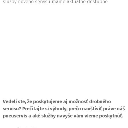
služby nového servisu máme aktuálne dostupné.
Vedeli ste, že poskytujeme aj možnosť drobného
servisu? Prečítajte si výhody, prečo navštíviť práve náš
pneuservis a aké služby navyše vám vieme poskytnúť.