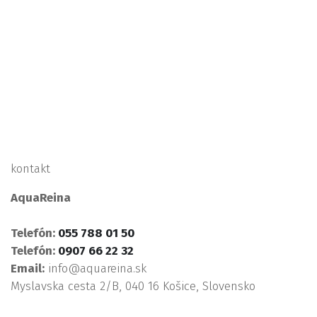
kontakt
AquaReina
Telefón:
055 788 01 50
Telefón:
0907 66 22 32
Email:
info@aquareina.sk
Myslavska cesta 2/B, 040 16 Košice, Slovensko