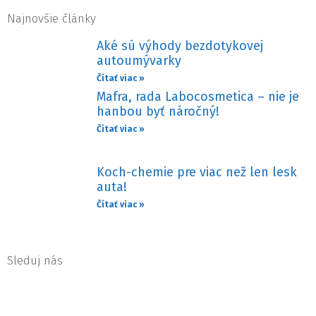
Najnovšie články
Aké sú výhody bezdotykovej
autoumývarky
Čítať viac »
Mafra, rada Labocosmetica – nie je
hanbou byť náročný!
Čítať viac »
Koch-chemie pre viac než len lesk
auta!
Čítať viac »
Sleduj nás