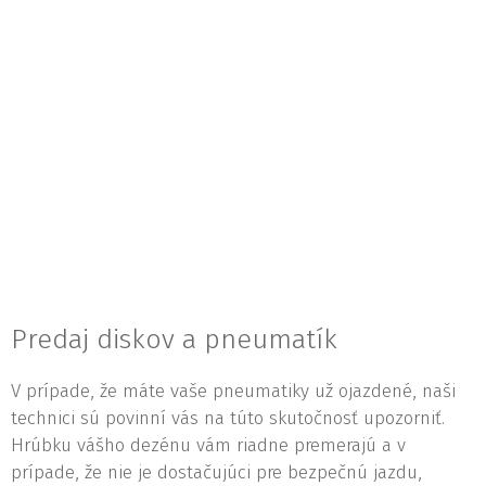
Predaj diskov a pneumatík
V prípade, že máte vaše pneumatiky už ojazdené, naši
technici sú povinní vás na túto skutočnosť upozorniť.
Hrúbku vášho dezénu vám riadne premerajú a v
prípade, že nie je dostačujúci pre bezpečnú jazdu,