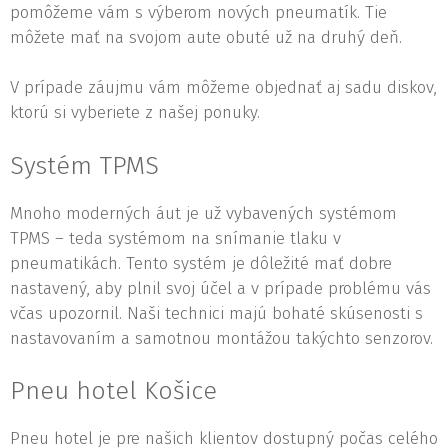
pomôžeme vám s výberom nových pneumatík. Tie
môžete mať na svojom aute obuté už na druhý deň.
V prípade záujmu vám môžeme objednať aj sadu diskov,
ktorú si vyberiete z našej ponuky.
Systém TPMS
Mnoho moderných áut je už vybavených systémom
TPMS – teda systémom na snímanie tlaku v
pneumatikách. Tento systém je dôležité mať dobre
nastavený, aby plnil svoj účel a v prípade problému vás
včas upozornil. Naši technici majú bohaté skúsenosti s
nastavovaním a samotnou montážou takýchto senzorov.
Pneu hotel Košice
Pneu hotel je pre našich klientov dostupný počas celého