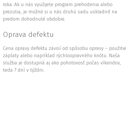
roka. Ak u nás využijete program prehodenia alebo
prezutia, je možné si u nás druhú sadu uskladniť na
predom dohodnuté obdobie.
Oprava defektu
Cena opravy defektu závisí od spôsobu opravy – použitie
záplaty alebo napríklad rýchloopravného knôtu. Naša
služba je dostupná aj ako pohotovosť počas víkendov,
teda 7 dní v týždni.